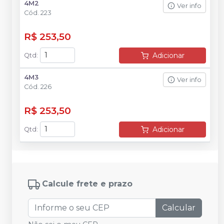
4M2
Ver info
Cód.
223
R$ 253,50
Adicionar
Qtd
:
4M3
Ver info
Cód.
226
R$ 253,50
Adicionar
Qtd
:
Calcule frete e prazo
Calcular