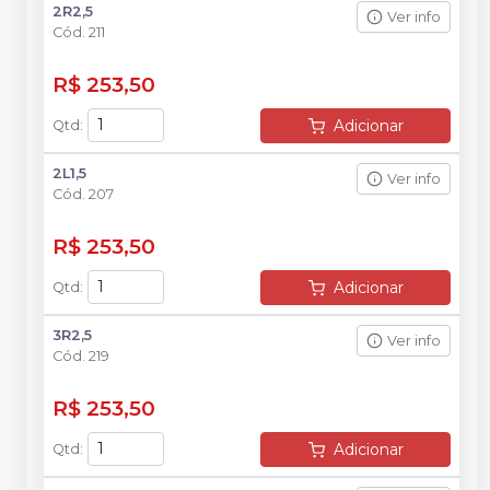
2R2,5
Ver info
Cód.
211
R$ 253,50
Adicionar
Qtd
:
2L1,5
Ver info
Cód.
207
R$ 253,50
Adicionar
Qtd
:
3R2,5
Ver info
Cód.
219
R$ 253,50
Adicionar
Qtd
: