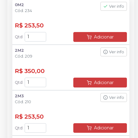
0M2
Ver info
Cód.
234
R$ 253,50
Adicionar
Qtd
:
2M2
Ver info
Cód.
209
R$ 350,00
Adicionar
Qtd
:
2M3
Ver info
Cód.
210
R$ 253,50
Adicionar
Qtd
: