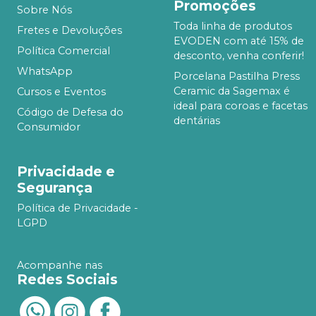
Promoções
Sobre Nós
Toda linha de produtos
Fretes e Devoluções
EVODEN com até 15% de
Política Comercial
desconto, venha conferir!
WhatsApp
Porcelana Pastilha Press
Ceramic da Sagemax é
Cursos e Eventos
ideal para coroas e facetas
Código de Defesa do
dentárias
Consumidor
Privacidade e
Segurança
Política de Privacidade -
LGPD
Acompanhe nas
Redes Sociais