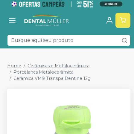
Home
Cerâmicas e Metalocerâmica
Porcelanas Metalocerâmica
Cerâmica VM9 Transpa Dentine 12g