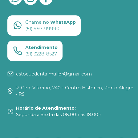
Chame no
WhatsApp
(51) 997719990
Atendimento
(51) 3228-8527
estoquedentalmuller@gmail.com
R. Gen. Vitorino, 240 - Centro Histórico, Porto Alegre
- RS
Horário de Atendimento
:
Segunda a Sexta das 08:00h às 18:00h