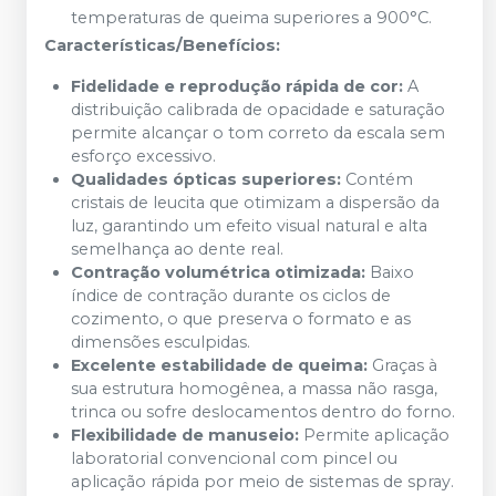
temperaturas de queima superiores a 900°C.
Características/Benefícios:
Fidelidade e reprodução rápida de cor:
A
distribuição calibrada de opacidade e saturação
permite alcançar o tom correto da escala sem
esforço excessivo.
Qualidades ópticas superiores:
Contém
cristais de leucita que otimizam a dispersão da
luz, garantindo um efeito visual natural e alta
semelhança ao dente real.
Contração volumétrica otimizada:
Baixo
índice de contração durante os ciclos de
cozimento, o que preserva o formato e as
dimensões esculpidas.
Excelente estabilidade de queima:
Graças à
sua estrutura homogênea, a massa não rasga,
trinca ou sofre deslocamentos dentro do forno.
Flexibilidade de manuseio:
Permite aplicação
laboratorial convencional com pincel ou
aplicação rápida por meio de sistemas de spray.