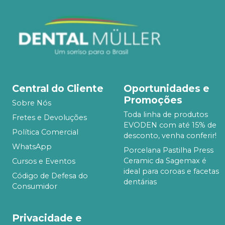
Central do Cliente
Oportunidades e
Promoções
Sobre Nós
Toda linha de produtos
Fretes e Devoluções
EVODEN com até 15% de
Política Comercial
desconto, venha conferir!
WhatsApp
Porcelana Pastilha Press
Ceramic da Sagemax é
Cursos e Eventos
ideal para coroas e facetas
Código de Defesa do
dentárias
Consumidor
Privacidade e