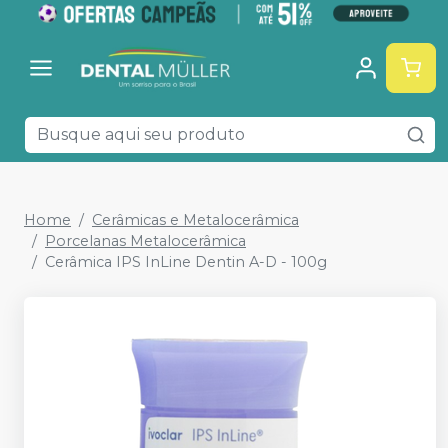
Home
Cerâmicas e Metalocerâmica
Porcelanas Metalocerâmica
Cerâmica IPS InLine Dentin A-D - 100g