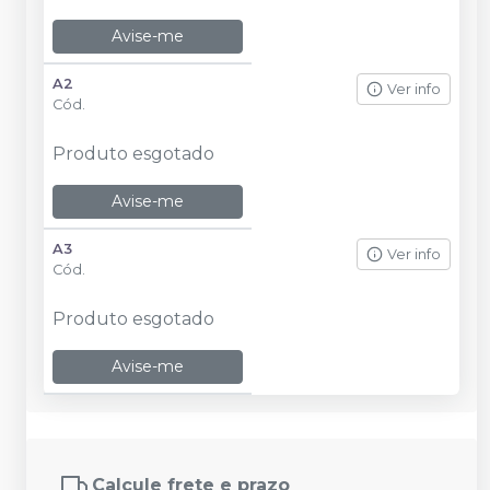
Avise-me
A2
Ver info
Cód.
Produto esgotado
Avise-me
A3
Ver info
Cód.
Produto esgotado
Avise-me
Calcule frete e prazo