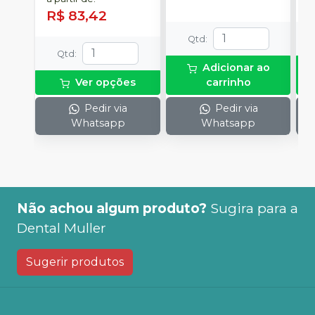
R$ 83,42
Qtd
:
Qtd
:
Adicionar ao
Ver opções
carrinho
Pedir via
Pedir via
Whatsapp
Whatsapp
Não achou algum produto?
Sugira para a
Dental Muller
Sugerir produtos