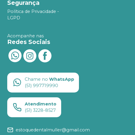
Segurança
Política de Privacidade -
LGPD
Acompanhe nas
Redes Sociais
Chame no
WhatsApp
(51) 997719990
Atendimento
(51) 3228-8527
estoquedentalmuller@gmail.com