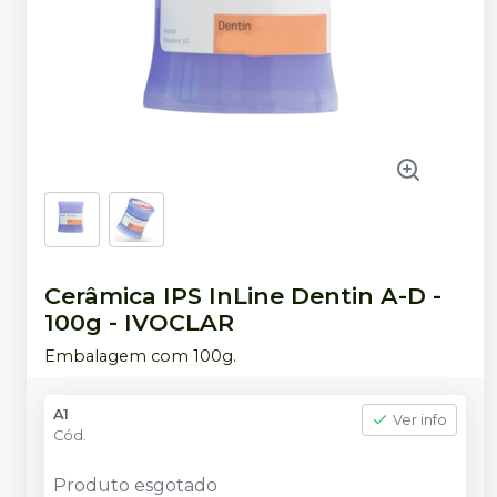
Cerâmica IPS InLine Dentin A-D -
100g
-
IVOCLAR
Embalagem com 100g.
A1
Ver info
Cód.
Produto esgotado