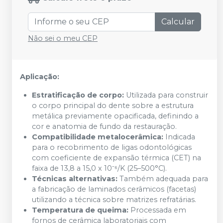
Calcular
Não sei o meu CEP
Aplicação:
Estratificação de corpo:
Utilizada para construir
o corpo principal do dente sobre a estrutura
metálica previamente opacificada, definindo a
cor e anatomia de fundo da restauração.
Compatibilidade metalocerâmica:
Indicada
para o recobrimento de ligas odontológicas
com coeficiente de expansão térmica (CET) na
faixa de 13,8 a 15,0 x 10⁻⁶/K (25–500°C).
Técnicas alternativas:
Também adequada para
a fabricação de laminados cerâmicos (facetas)
utilizando a técnica sobre matrizes refratárias.
Temperatura de queima:
Processada em
fornos de cerâmica laboratoriais com