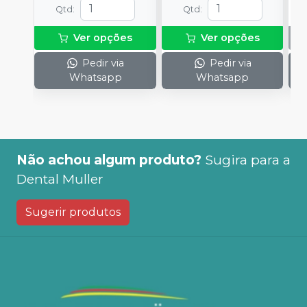
Qtd
:
Qtd
:
Ver opções
Ver opções
Pedir via
Pedir via
Whatsapp
Whatsapp
Não achou algum produto?
Sugira para a
Dental Muller
Sugerir produtos