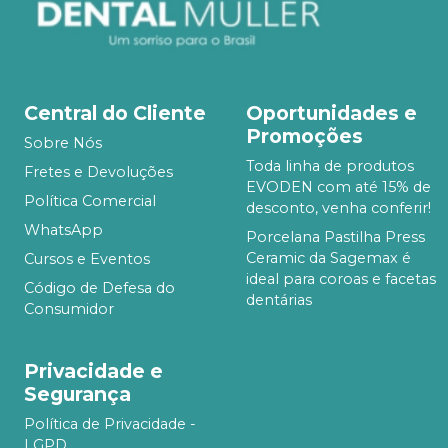
Central do Cliente
Oportunidades e
Promoções
Sobre Nós
Toda linha de produtos
Fretes e Devoluções
EVODEN com até 15% de
Política Comercial
desconto, venha conferir!
WhatsApp
Porcelana Pastilha Press
Ceramic da Sagemax é
Cursos e Eventos
ideal para coroas e facetas
Código de Defesa do
dentárias
Consumidor
Privacidade e
Segurança
Política de Privacidade -
LGPD