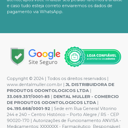
e caso tudo esteja correto enviaremos os dados de
pagamento via WhatsApp.
Copyright © 2024 | Todos os direitos reservados |
www.dentalmuller.com.br |
JL DISTRIBUIDORA DE
PRODUTOS ODONTOLOGICOS LTDA
|
33.069.357/0001-85
|
DENTAL MULLER - COMERCIO
DE PRODUTOS ODONTOLOGICOS LTDA
|
04.195.668/0001-92
| Sede em Rua General Vitorino
244 e 240 – Centro Histórico – Porto Alegre / RS - CEP
90020-170 | Autorizações de Funcionamento ANVISA -
Medicamentos: XXXXXXX - Farmacêutico Responsável: