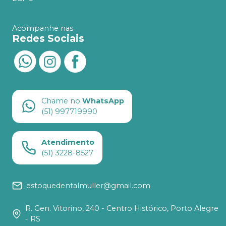
Acompanhe nas
Redes Sociais
Chame no
WhatsApp
(51) 997719990
Atendimento
(51) 3228-8527
estoquedentalmuller@gmail.com
R. Gen. Vitorino, 240 - Centro Histórico, Porto Alegre
- RS