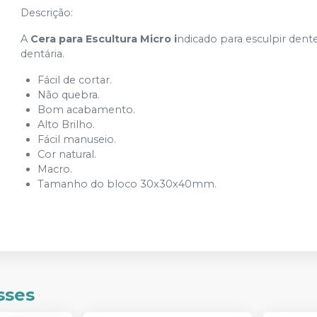
Descrição:
A
Cera para Escultura Micro i
ndicado para esculpir dent
dentária.
Fácil de cortar.
Não quebra.
Bom acabamento.
Alto Brilho.
Fácil manuseio.
Cor natural.
Macro.
Tamanho do bloco 30x30x40mm.
sses