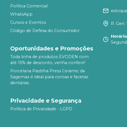
Política Comercial
estoqu
WhatsApp
Cursos e Eventos
R. Gen. 
Código de Defesa do Consumidor
Horári
Segunda
Oportunidades e Promoções
Toda linha de produtos EVODEN com
até 15% de desconto, venha conferir!
Porcelana Pastilha Press Ceramic da
Sagemax é ideal para coroas e facetas
dentárias
Privacidade e Segurança
Política de Privacidade - LGPD