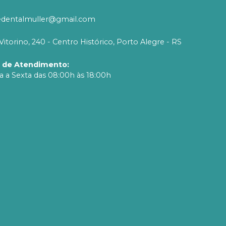
edentalmuller@gmail.com
Vitorino, 240 - Centro Histórico, Porto Alegre - RS
o de Atendimento
:
 a Sexta das 08:00h às 18:00h