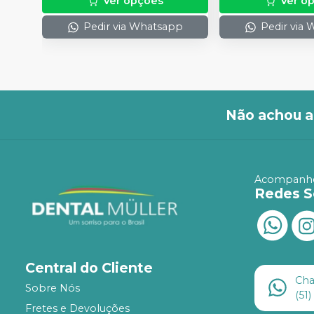
Ver opções
Ver o
Pedir via Whatsapp
Pedir via
Não achou a
Acompanhe
Redes S
Central do Cliente
Ch
Sobre Nós
(51
Fretes e Devoluções