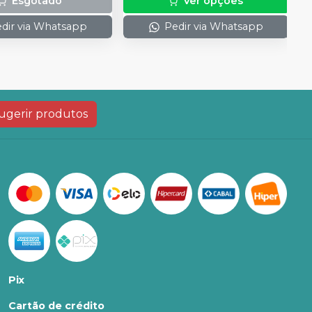
Esgotado
Ver opções
dir via Whatsapp
Pedir via Whatsapp
ugerir produtos
Pix
Cartão de crédito