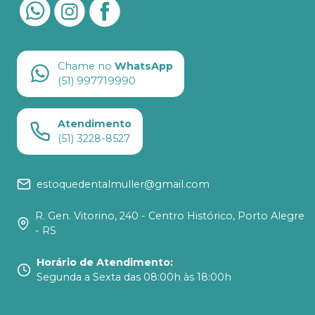
Chame no
WhatsApp
(51) 997719990
Atendimento
(51) 3228-8527
estoquedentalmuller@gmail.com
R. Gen. Vitorino, 240 - Centro Histórico, Porto Alegre
- RS
Horário de Atendimento
:
Segunda a Sexta das 08:00h às 18:00h