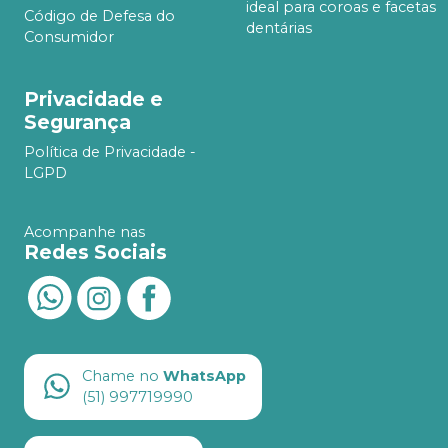
ideal para coroas e facetas
Código de Defesa do
dentárias
Consumidor
Privacidade e
Segurança
Política de Privacidade -
LGPD
Acompanhe nas
Redes Sociais
Chame no
WhatsApp
(51) 997719990