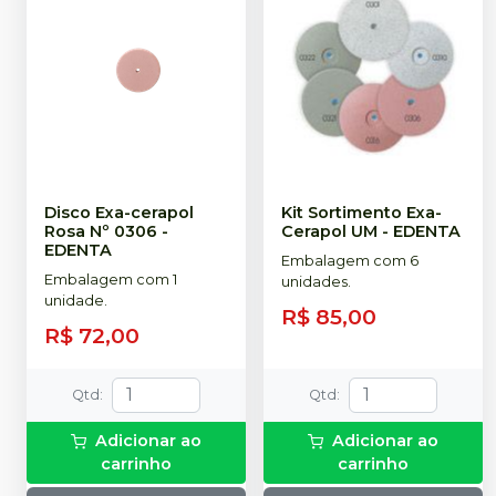
Disco Exa-cerapol
Kit Sortimento Exa-
Rosa Nº 0306
-
Cerapol UM
-
EDENTA
EDENTA
Embalagem com 6
Embalagem com 1
unidades.
unidade.
R$ 85,00
R$ 72,00
Qtd
:
Qtd
:
Adicionar ao
Adicionar ao
carrinho
carrinho