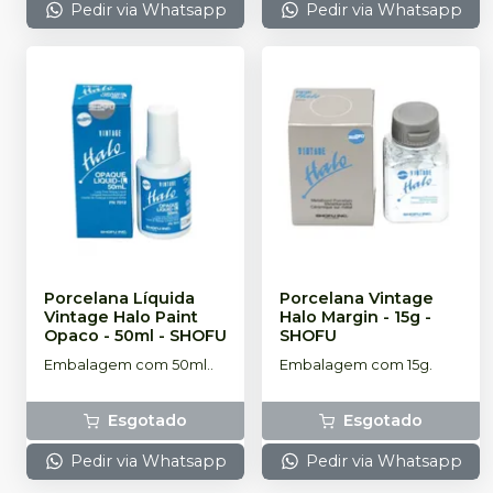
Pedir via Whatsapp
Pedir via Whatsapp
Porcelana Líquida
Porcelana Vintage
Vintage Halo Paint
Halo Margin - 15g
-
Opaco - 50ml
-
SHOFU
SHOFU
Embalagem com 50ml..
Embalagem com 15g.
Esgotado
Esgotado
Pedir via Whatsapp
Pedir via Whatsapp