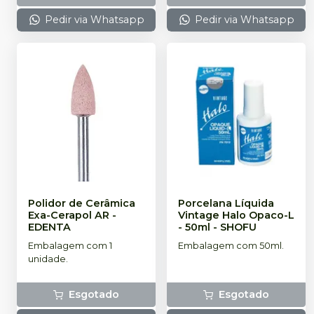
Pedir via Whatsapp
Pedir via Whatsapp
Polidor de Cerâmica
Porcelana Líquida
Exa-Cerapol AR
-
Vintage Halo Opaco-L
EDENTA
- 50ml
-
SHOFU
Embalagem com 1
Embalagem com 50ml.
unidade.
Esgotado
Esgotado