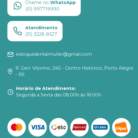
Chame no
WhatsApp
(51) 997719990
Atendimento
(51) 3228-8527
estoquedentalmuller@gmail.com
R. Gen. Vitorino, 240 - Centro Histórico, Porto Alegre
- RS
Horário de Atendimento
:
Segunda a Sexta das 08:00h às 18:00h