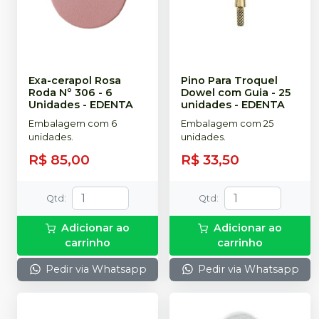
Exa-cerapol Rosa
Pino Para Troquel
Roda Nº 306 - 6
Dowel com Guia - 25
Unidades
-
EDENTA
unidades
-
EDENTA
Embalagem com 6
Embalagem com 25
unidades.
unidades.
R$ 85,00
R$ 33,50
Qtd
:
Qtd
:
Adicionar ao
Adicionar ao
carrinho
carrinho
Pedir via Whatsapp
Pedir via Whatsapp