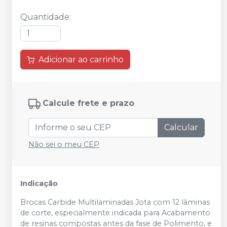
Quantidade
:
Adicionar ao carrinho
Calcule frete e prazo
Calcular
Não sei o meu CEP
Indicação
Brocas Carbide Multilaminadas Jota com 12 lâminas
de corte, especialmente indicada para Acabamento
de resinas compostas antes da fase de Polimento, e