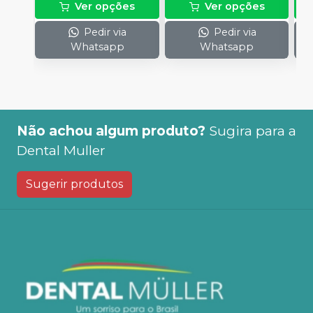
Ver opções
Ver opções
Pedir via
Pedir via
Whatsapp
Whatsapp
Não achou algum produto?
Sugira para a
Dental Muller
Sugerir produtos