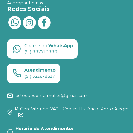
Acompanhe nas
Redes Sociais
Chame no
WhatsApp
(51) 997719990
Atendimento
(51) 3228-8527
estoquedentalmuller@gmail.com
R. Gen. Vitorino, 240 - Centro Histórico, Porto Alegre
- RS
Horário de Atendimento
: