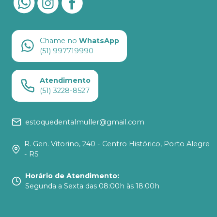
Chame no
WhatsApp
(51) 997719990
Atendimento
(51) 3228-8527
estoquedentalmuller@gmail.com
R. Gen. Vitorino, 240 - Centro Histórico, Porto Alegre
- RS
Horário de Atendimento
:
Segunda a Sexta das 08:00h às 18:00h