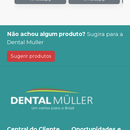
Não achou algum produto?
Sugira para a
Dental Muller
Sugerir produtos
Central do Cliente
Oportunidades e