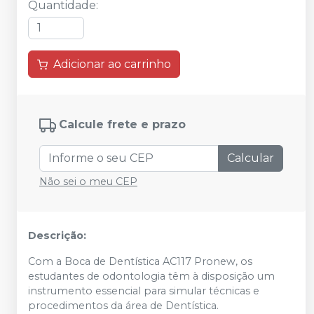
Quantidade
:
Adicionar ao carrinho
Calcule frete e prazo
Calcular
Não sei o meu CEP
Descrição:
Com a Boca de Dentística AC117 Pronew, os
estudantes de odontologia têm à disposição um
instrumento essencial para simular técnicas e
procedimentos da área de Dentística.