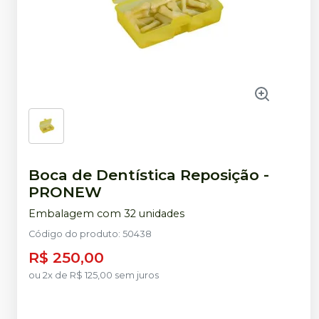
Boca de Dentística Reposição
-
PRONEW
Embalagem com 32 unidades
Código do produto
:
50438
R$ 250,00
ou
2
x
de
R$ 125,00
sem juros