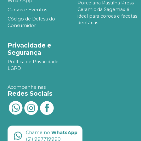
WhatsApp
Porcelana Pastilha Press
Ceramic da Sagemax é
Cursos e Eventos
ideal para coroas e facetas
Código de Defesa do
dentárias
Consumidor
Privacidade e
Segurança
Política de Privacidade -
LGPD
Acompanhe nas
Redes Sociais
Chame no
WhatsApp
(51) 997719990