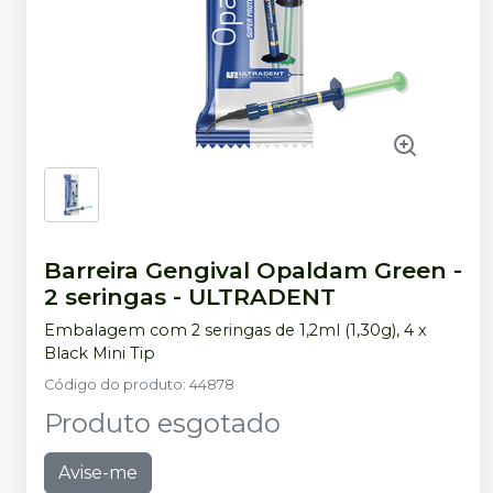
Barreira Gengival Opaldam Green -
2 seringas
-
ULTRADENT
Embalagem com 2 seringas de 1,2ml (1,30g), 4 x
Black Mini Tip
Código do produto
:
44878
Produto esgotado
Avise-me