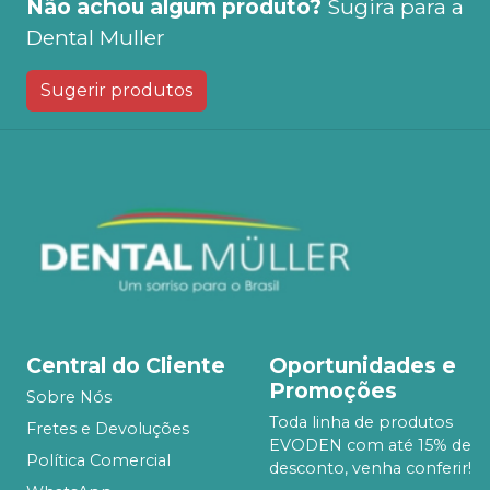
Não achou algum produto?
Sugira para a
Dental Muller
Sugerir produtos
Central do Cliente
Oportunidades e
Promoções
Sobre Nós
Toda linha de produtos
Fretes e Devoluções
EVODEN com até 15% de
Política Comercial
desconto, venha conferir!