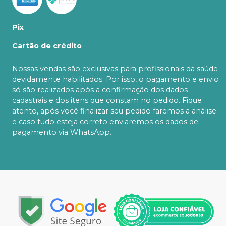
Pix
Cartão de crédito
Nossas vendas são exclusivas para profissionais da saúde
devidamente habilitados. Por isso, o pagamento e envio
só são realizados após a confirmação dos dados
cadastrais e dos itens que constam no pedido. Fique
atento, após você finalizar seu pedido faremos a análise
e caso tudo esteja correto enviaremos os dados de
pagamento via WhatsApp.