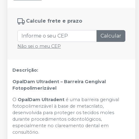
Calcule frete e prazo
Calcular
Não sei o meu CEP
Descrição:
OpalDam Ultradent – Barreira Gengival
Fotopolimerizável
O
OpalDam Ultradent
é uma barreira gengival
fotopolimerizável à base de metacrilato,
desenvolvida para proteger os tecidos moles
durante procedimentos odontológicos,
especialmente no clareamento dental em
consultório.