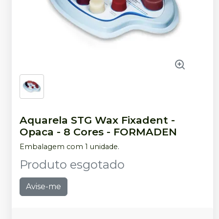
Aquarela STG Wax Fixadent -
Opaca - 8 Cores
-
FORMADEN
Embalagem com 1 unidade.
Produto esgotado
Avise-me