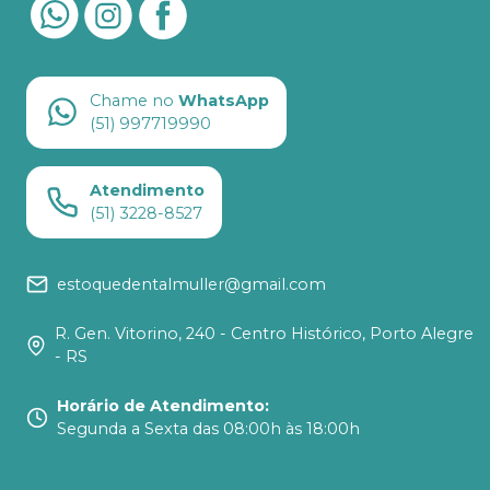
Chame no
WhatsApp
(51) 997719990
Atendimento
(51) 3228-8527
estoquedentalmuller@gmail.com
R. Gen. Vitorino, 240 - Centro Histórico, Porto Alegre
- RS
Horário de Atendimento
:
Segunda a Sexta das 08:00h às 18:00h