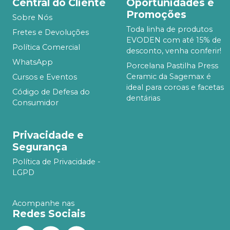
Central do Cliente
Oportunidades e
Promoções
Sobre Nós
Toda linha de produtos
Fretes e Devoluções
EVODEN com até 15% de
Política Comercial
desconto, venha conferir!
WhatsApp
Porcelana Pastilha Press
Ceramic da Sagemax é
Cursos e Eventos
ideal para coroas e facetas
Código de Defesa do
dentárias
Consumidor
Privacidade e
Segurança
Política de Privacidade -
LGPD
Acompanhe nas
Redes Sociais