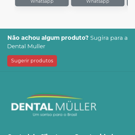
Whatsapp
Whatsapp
Não achou algum produto?
Sugira para a
Dental Muller
Sugerir produtos