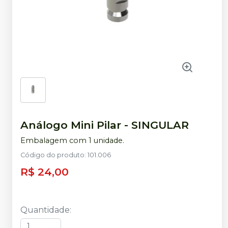
Análogo Mini Pilar
-
SINGULAR
Embalagem com 1 unidade.
Código do produto
:
101.006
R$ 24,00
Quantidade
: