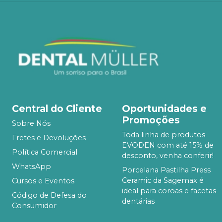
Central do Cliente
Oportunidades e
Promoções
Sobre Nós
Toda linha de produtos
Fretes e Devoluções
EVODEN com até 15% de
Política Comercial
desconto, venha conferir!
WhatsApp
Porcelana Pastilha Press
Ceramic da Sagemax é
Cursos e Eventos
ideal para coroas e facetas
Código de Defesa do
dentárias
Consumidor