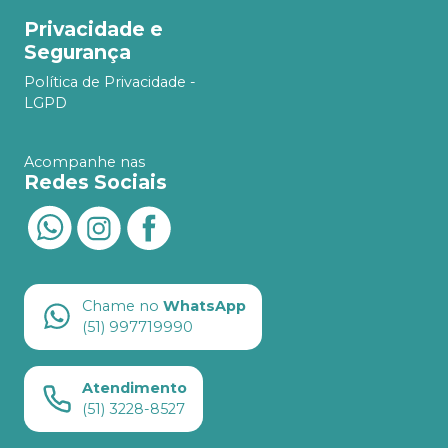
Privacidade e
Segurança
Política de Privacidade -
LGPD
Acompanhe nas
Redes Sociais
Chame no
WhatsApp
(51) 997719990
Atendimento
(51) 3228-8527