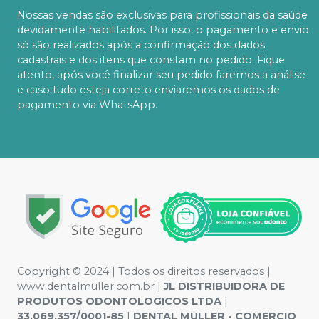
Nossas vendas são exclusivas para profissionais da saúde
devidamente habilitados. Por isso, o pagamento e envio
só são realizados após a confirmação dos dados
cadastrais e dos itens que constam no pedido. Fique
atento, após você finalizar seu pedido faremos a análise
e caso tudo esteja correto enviaremos os dados de
pagamento via WhatsApp.
Copyright © 2024 | Todos os direitos reservados |
www.dentalmuller.com.br |
JL DISTRIBUIDORA DE
PRODUTOS ODONTOLOGICOS LTDA
|
33.069.357/0001-85
|
DENTAL MULLER - COMERCIO