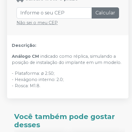
Calcular
Não sei o meu CEP
Descrição:
Análogo CM
indicado como réplica, simulando a
posição de instalação do implante em um modelo.
- Plataforma: ø 2.50;
- Hexágono interno: 2.0;
- Rosca: M1.8.
Você também pode gostar
desses