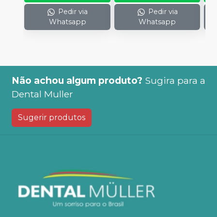
Pedir via
Pedir via
Whatsapp
Whatsapp
Não achou algum produto?
Sugira para a
Dental Muller
Sugerir produtos