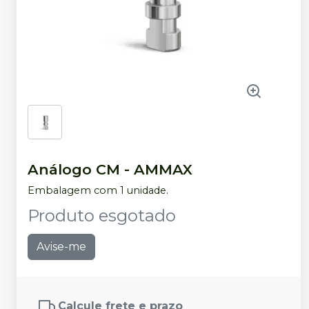
Análogo CM
-
AMMAX
Embalagem com 1 unidade.
Produto esgotado
Avise-me
Calcule frete e prazo