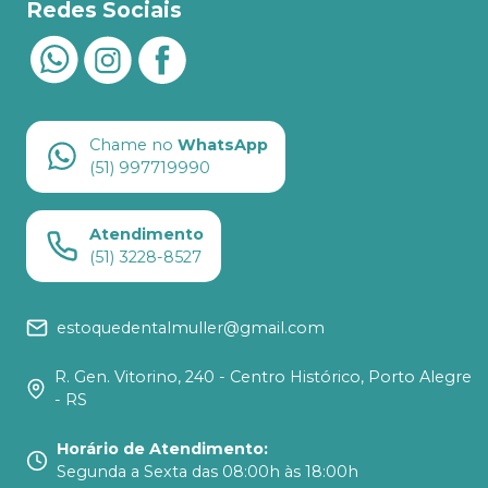
Redes Sociais
Chame no
WhatsApp
(51) 997719990
Atendimento
(51) 3228-8527
estoquedentalmuller@gmail.com
R. Gen. Vitorino, 240 - Centro Histórico, Porto Alegre
- RS
Horário de Atendimento
:
Segunda a Sexta das 08:00h às 18:00h